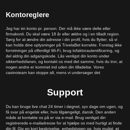
Kontoreglere
Jeg har én konto pr. person. Der må ikke være delte eller
firmakonti. Du skal være 18 år eller ældre og i en tilladt region.
Sørg for at ændre din adresse i din profil, hvis du flytter, så vi
kan holde dine oplysninger på TrivelaBet korrekte. Foretag ikke
forretninger på offentligt Wi-Fi, brug tofaktorautentificering, og
del aldrig din adgangskode. Lås venligst din konto under
sikkerhedsfanen, og kontakt os med det samme, hvis du tror, at
nogen andre er kommet ind uden din tilladelse. Vores
casinoteam kan stoppe alt, mens vi undersøger det.
Support
Du kan bruge live chat 24 timer i døgnet, syv dage om ugen, og
få svar på engelsk eller, hvis tilgængeligt, dansk. Den anden
måde at kontakte os på er via e-mail. Brug venligst din
registrerede e-mailadresse for at hjælpe os med hurtigt at finde
din fil. Giv en kort beskrivelse, enhedstypen og, hvis muligt, et