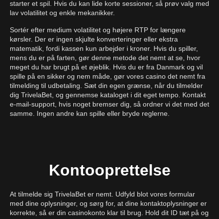
starter et spil. Hvis du kan lide korte sessioner, så prøv valg med
lav volatilitet og enkle mekanikker.
Sortér efter medium volatilitet og højere RTP for længere
kørsler. Der er ingen skjulte konverteringer eller ekstra
matematik, fordi kassen kun arbejder i kroner. Hvis du spiller,
mens du er på farten, gør denne metode det nemt at se, hvor
meget du har brugt på et øjeblik. Hvis du er fra Danmark og vil
spille på en sikker og nem måde, gør vores casino det nemt fra
tilmelding til udbetaling. Sæt din egen grænse, når du tilmelder
dig TrivelaBet, og gennemse kataloget i dit eget tempo. Kontakt
e-mail-support, hvis noget bremser dig, så ordner vi det med det
samme. Ingen andre kan spille eller bryde reglerne.
Kontooprettelse
At tilmelde sig TrivelaBet er nemt. Udfyld blot vores formular
med dine oplysninger, og sørg for, at dine kontaktoplysninger er
korrekte, så er din casinokonto klar til brug. Hold dit ID tæt på og