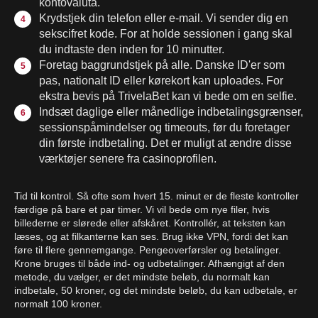
kontovaluta.
Krydstjek din telefon eller e-mail. Vi sender dig en
sekscifret kode. For at holde sessionen i gang skal
du indtaste den inden for 10 minutter.
Foretag baggrundstjek på alle. Danske ID'er som
pas, nationalt ID eller kørekort kan uploades. For
ekstra bevis på TrivelaBet kan vi bede om en selfie.
Indsæt daglige eller månedlige indbetalingsgrænser,
sessionspåmindelser og timeouts, før du foretager
din første indbetaling. Det er muligt at ændre disse
værktøjer senere fra casinoprofilen.
Tid til kontrol. Så ofte som hvert 15. minut er de fleste kontroller
færdige på bare et par timer. Vi vil bede om nye filer, hvis
billederne er slørede eller afskåret. Kontrollér, at teksten kan
læses, og at filkanterne kan ses. Brug ikke VPN, fordi det kan
føre til flere gennemgange. Pengeoverførsler og betalinger.
Krone bruges til både ind- og udbetalinger. Afhængigt af den
metode, du vælger, er det mindste beløb, du normalt kan
indbetale, 50 kroner, og det mindste beløb, du kan udbetale, er
normalt 100 kroner.