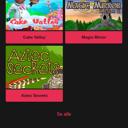
Cake Valley
Magic Mirror
Aztec Secrets
Se alle