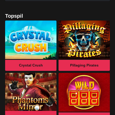
Spil og hvad man skal spille
Topspil
Hvad man skal spille i dag
Bonusser og kampagner
Gratis spins, cashback og turneringer som bonusser
Bonustips
Sådan får og bruger man TrivelaBet-kuponkoder
Få og brug koder sikkert
Crystal Crush
Pillaging Pirates
Mobilapp til Android, iOS og andre enheder
Opsæt TrivelaBet til Android og iOS
Hvorfor appen virker bedst på telefoner
Understøttede enheder
Privatliv og troværdighed