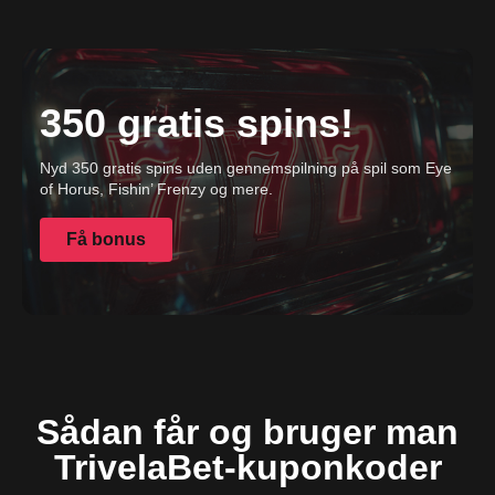
350 gratis spins!
Nyd 350 gratis spins uden gennemspilning på spil som Eye
of Horus, Fishin’ Frenzy og mere.
Få bonus
Sådan får og bruger man
TrivelaBet-kuponkoder