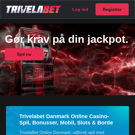
Log ind
Registrer
Gør krav på din jackpot.
Spil nu
Trivelabet Danmark Online Casino-
Spil, Bonusser, Mobil, Slots & Borde
TrivelaBet Online Danmark: udforsk spil med