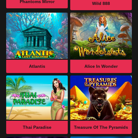
Phantoms Mirror
Betalinger i kroner
Wild 888
Vip-program
Sølv-vip-niveau og fordele
Guld
Platin
Gennemgang og fastholdelse
Atlantis
Alice In Wonder
Sikkerhed og tryghed
Sikre betalinger og hurtige udbetalinger
Sådan holder vi dine penge sikre
Du har ansvaret for at beskytte spillerne
Oplysninger holdes hemmelige
Ansvarligt spil
Thai Paradise
Treasure Of The Pyramids
Dine kontrollerede grænser