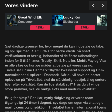
Vores vindere
Great Wild Elk
Lucky Koi
Su
Conqueror
Siddhartha
En
415kr
270kr
Sæt daglige grænser for, hvor meget du kan indbetale og tabe,
og spil spil med RTP 96 % + for bedre værdi. Så snart
verifikationen er færdig, behandler vi de fleste udbetalinger
inden for 0 til 24 timer. Trustly, Skrill, Neteller, MobilePay og Visa
er alle sikre og hurtige måder at betale på vores casino.
TrivelaBet Online Danmark tilbyder lokaliseret support og DKK-
transaktioner til spillere i Danmark. Når du vil have en hostet
oplevelse på TrivelaBet, skal du slå virkelighedstjek til og sortere
titler efter volatilitet. Kan du lide stabilt spil? Hvis du vil vinde
store præmier, skal du vælge slots med medium volatilitet.
Brug for hjælp? For klar, nyttig rådgivning er vores team
tilgængeligt 24 timer i døgnet, syv dage om ugen via chat og e-
mail. Licens og jurisdiktion: TrivelaBet har en international licens