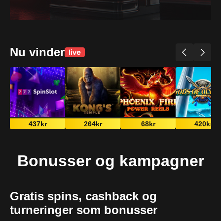
Nu vinder
437kr
264kr
68kr
420kr
Bonusser og kampagner
Gratis spins, cashback og
turneringer som bonusser