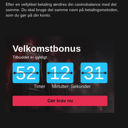
Efter en vellykket betaling ændres din casinobalance med det
samme. Du skal bruge det samme navn på betalingsmetoden,
som du gør på din konto.
Velkomstbonus
Tilbuddet er gyldigt:
52
12
28
Timer
Minutter
Sekunder
Gør krav nu