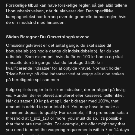
Forskellige tilbud kan have forskellige regler, så tjek altid tallene
i bonusbeskrivelsen, når du aktiverer det. Den specifikke
kampagnetekst har forrang over de generelle bonusregler, hvis
de er i modstrid med hinanden.
Sådan Beregner Du Omsætningskravene
Omsætningskravet er det antal gange, du skal satse dit
bonusbeløb (og nogle gange dit indskudsbeløb), før du kan
udbetale. Som eksempel, hvis du får en 100 kr bonus og skal
omsætte den 35 gange, skal du foretage 3.500 kr i
kvalificerende indsatser for at opfylde kravet. Normalt holder
TrivelaBet styr på dine indsatser ved at lægge alle dine stakes
på berettigede spil sammen.
Ifølge spillets regler tæller kun indsatser, der er afgjort på lovlig
vis. Runder, der er blevet annulleret eller kasseret, tæller ikke.
Når du satser 10 kr på et spil, der bidrager med 100%, that
amount is added to your total bet. You may have to make a
minimum deposit to qualify. For example, if the promotion sets a
threshold at (_sc2_)20 or more, you must do so. It's possible
that there are time limits. For example, the offer might say that
you need to meet the wagering requirements within 7 or 14 days