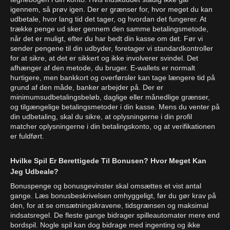
igennem, så prøv igen. Der er grænser for, hvor meget du kan
udbetale, hvor lang tid det tager, og hvordan det fungerer. At
trække penge ud sker gennem den samme betalingsmetode,
når det er muligt, efter du har bedt din kasse om det. Før vi
sender pengene til din udbyder, foretager vi standardkontroller
for at sikre, at det er sikkert og ikke involverer svindel. Det
afhænger af den metode, du bruger. E-wallets er normalt
hurtigere, men bankkort og overførsler kan tage længere tid på
grund af den måde, banker arbejder på. Der er
minimumsudbetalingsbeløb, daglige eller månedlige grænser,
og tilgængelige betalingsmetoder i din kasse. Mens du venter på
din udbetaling, skal du sikre, at oplysningerne i din profil
matcher oplysningerne i din betalingskonto, og at verifikationen
er fuldført.
Hvilke Spil Er Berettigede Til Bonusen? Hvor Meget Kan
Jeg Udbeale?
Bonuspenge og bonusgevinster skal omsættes et vist antal
gange. Læs bonusbeskrivelsen omhyggeligt, før du gør krav på
den, for at se omsætningskravene, tidsgrænsen og maksimal
indsatsregel. De fleste gange bidrager spilleautomater mere end
bordspil. Nogle spil kan dog bidrage med ingenting og ikke