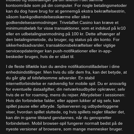
kontoområde som på din computer. For nogle betalingsmetoder
kan du dog have brug for at gennemgå ekstra bekræftelsestrin,
såsom bankgodkendelsesskærme eller sikre
godkendelsesanmodninger. TrivelaBet Casino kan kræve et
minimumsbeløb for visse transaktioner, som et indskud på kr10
eller en udbetalingsanmodning på 100 kr. Dette afhænger af
den betalingsmetode, du bruger, og status på din konto. For
sikkerhedsadvarsler, transaktionsbekræftelser eller vigtige
serviceopdateringer kan push-notifikationer eller in-app-
beskeder bruges, hvis de er slået til.
I de fleste tilfælde kan du ændre notifikationstilladelser i dine
enhedsindstillinger. Men hvis du slår dem fra, kan det betyde, at
du går glip af tidsfølsomme advarsler. En stabil
internetforbindelse er nødvendig for mobile spil. Du er ansvarlig
for eventuelle dataafgifter, din netværksudbyder opkræver, selv
hvis de er for roaming, mens du rejser. Afbrydelser i sessionen:
Hvis din forbindelse falder, eller appen lukker af sig selv, kan
spillet pause eller afbryde. Spilserveren og udbyderloggene
viser, hvordan spillet sluttede, og hvis spillets regler tillader det,
kan din in-game tilstand gendannes, når du genopretter
forbindelsen. Mobil browser-spil fungerer normalt bedst på de
nyeste versioner af browsere, som mange mennesker bruger.