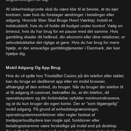
Af sikkerhedsgrunde skal du være klar til at bevise, at du ejer
kontoen, især hvis du foretager ændringer i betalinger eller
adgang. Hvornår Man Skal Bruge Hvert Værktøj: Indstil et
indskudsloft, hvis du vil holde dit budget under kontrol. Vælg en
timeout, hvis du har brug for en pause med det samme. Hvis
gambling skader dit helbred, din økonomi eller dine relationer, er
selvudelukkelse det rigtige at gøre. Hvis du har brug for mere
hjælp, er der ansvarlige gamblingtjenester i Danmark, der kan
hjælpe dig.
Mobil Adgang Og App Brug
Hvis du vil spille hos TrivelaBet Casino på din telefon eller tablet,
kan du bruge en dedikeret app eller en mobil browser,
afhængigt af den enhed, du bruger. Når du bruger din telefon til
at få adgang til casinoet, bekræfter du, at din telefon, dit
operativsystem og din forbindelse opfylder minimumskravene,
og at du kun bruger din egen konto. Der er "som tilgængelig"
mobil adgang. På grund af enhedsbegrænsninger,
operativsystemrestriktioner eller regler fastsat af
tredjepartsudbydere kan nogle spil, funktioner eller
betalingsstrømme være forskellige på mobil end på desktop.