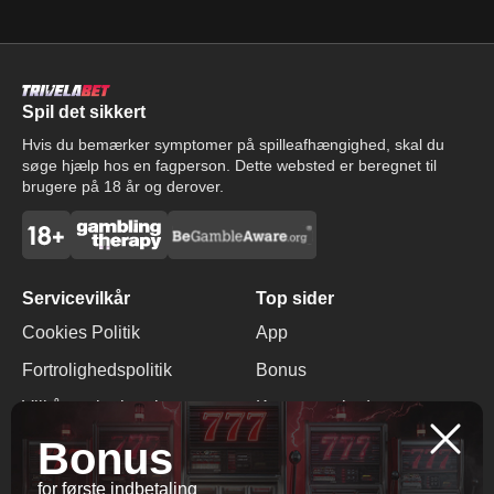
Spil det sikkert
Hvis du bemærker symptomer på spilleafhængighed, skal du
søge hjælp hos en fagperson. Dette websted er beregnet til
brugere på 18 år og derover.
Servicevilkår
Top sider
Cookies Politik
App
Fortrolighedspolitik
Bonus
Vilkår og betingelser
Kampagnekode
Bonus
Ansvarligt spil
Intet indskudsbonus
for første indbetaling