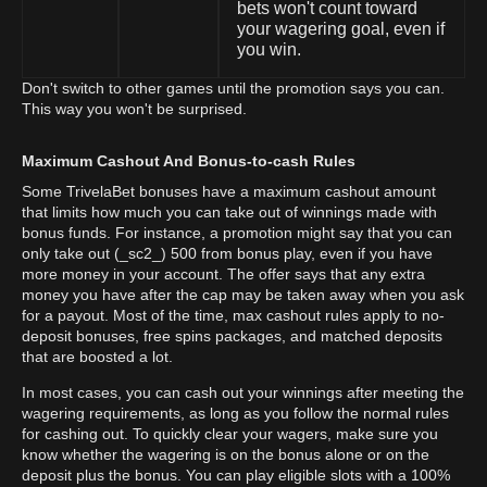
bets won't count toward
your wagering goal, even if
you win.
Don't switch to other games until the promotion says you can.
This way you won't be surprised.
Maximum Cashout And Bonus-to-cash Rules
Some TrivelaBet bonuses have a maximum cashout amount
that limits how much you can take out of winnings made with
bonus funds. For instance, a promotion might say that you can
only take out (_sc2_) 500 from bonus play, even if you have
more money in your account. The offer says that any extra
money you have after the cap may be taken away when you ask
for a payout. Most of the time, max cashout rules apply to no-
deposit bonuses, free spins packages, and matched deposits
that are boosted a lot.
In most cases, you can cash out your winnings after meeting the
wagering requirements, as long as you follow the normal rules
for cashing out. To quickly clear your wagers, make sure you
know whether the wagering is on the bonus alone or on the
deposit plus the bonus. You can play eligible slots with a 100%