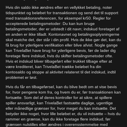
Hvis din saldo ikke ændres efter en vellykket betaling, noter
tidspunktet og beløbet for transaktionen og send det til support
med transaktionsreferencen, for eksempel kr50. Regler for
accepterede betalingsmetoder: Du kan kun bruge
betalingsmetoder, der er udstedt i dit navn; indskud foretaget af
en anden er ikke tilladt. Kontonavnet og betalingsoplysningerne
skal matche det, der står i din profil. Hvis de ikke gør det, kan du
få brug for yderligere verifikation eller blive afvist. Nogle gange
kan TrivelaBet have brug for yderligere bevis, før de lader dig
foretage flere indskud, hvis du skifter betalingsmetoder ofte.
Hvis et indskud bliver tilbageført eller trukket tilbage efter at
være krediteret, kan TrivelaBet trække beløbet fra din
kontosaldo og stoppe al aktivitet relateret til det indskud, indtil
problemet er løst.
Hvis du får en tilbageførsel, kan du blive bedt om at vise bevis
for, hvor pengene kom fra, og hvem du er, før transaktionen kan
fortsætte. Som del af deres kontroller for at sikre, at spillere
spiller ansvarligt, kan TrivelaBet fastsætte daglige, ugentlige
eller månedlige grænser for, hvor meget du kan indsætte. Det
betyder ikke noget, hvor lille beløbet er, du vil indsætte – hvis du
rammer en grænse, kan du ikke foretage flere indskud, før
grænsen nulstilles eller ændres i overensstemmelse med