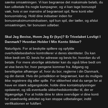
sænke omsætningen. Vi kan begrænse det maksimale beløb, du
kan udbetale fra nogle kampagner, og vi kan tage bonusspil
væk, hvis vi ser mønstre af begrænset spil, flere konti eller
bonusmisbrug. Hold dine indsatser inden for
bonusmaksimumsindsatsen, spil kun spil, der tæller, og afslut
omsætningen, før bonusen udløber.
Skal Jeg Bevise, Hvem Jeg Er (kyc)? Er Trivelabet Lovligt I
Danmark? Hvordan Holder I Min Konto Sikker?
Naturligvis. For at beskytte spillere og opfylde
overholdelsesbehov kontrollerer vi deres identiteter. Du kan
blive bedt om ID, bevis for adresse og bevis for, hvordan du vil
betale. For mere alvorlige aktiviteter kan du også blive bedt om
at vise bevis for, hvor pengene kommer fra. Adgang og
berettigelse afhænger af, hvor du bor, reglerne i din Danmark,
og din dansk. Hvis din jurisdiktion er begrænset, kan du muligvis
ikke registrere dig eller spille. For sikkerhed skal du sørge for at
have en stærk adgangskode, holde dine kontaktoplysninger
opdateret, og slå eventuelle sikkerhedskontroller til, der er
tilgængelige. For at holde dine kr sikre overvåger vi dine konti
for usædvanlig aktivitet og kan stoppe udbetalinger, indtil
verifikationen er fuldført.