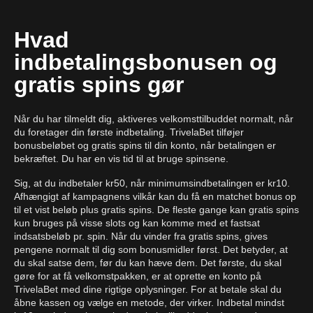
Hvad
indbetalingsbonusen og
gratis spins gør
Når du har tilmeldt dig, aktiveres velkomsttilbuddet normalt, når
du foretager din første indbetaling. TrivelaBet tilføjer
bonusbeløbet og gratis spins til din konto, når betalingen er
bekræftet. Du har en vis tid til at bruge spinsene.
Sig, at du indbetaler kr50, når minimumsindbetalingen er kr10.
Afhængigt af kampagnens vilkår kan du få en matchet bonus op
til et vist beløb plus gratis spins. De fleste gange kan gratis spins
kun bruges på visse slots og kan komme med et fastsat
indsatsbeløb pr. spin. Når du vinder fra gratis spins, gives
pengene normalt til dig som bonusmidler først. Det betyder, at
du skal satse dem, før du kan hæve dem. Det første, du skal
gøre for at få velkomstpakken, er at oprette en konto på
TrivelaBet med dine rigtige oplysninger. For at betale skal du
åbne kassen og vælge en metode, der virker. Indbetal mindst