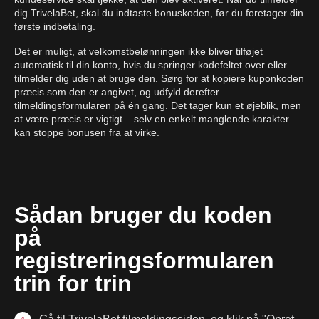
dig TrivelaBet, skal du indtaste bonuskoden, før du foretager din
første indbetaling.
Det er muligt, at velkomstbelønningen ikke bliver tilføjet
automatisk til din konto, hvis du springer kodefeltet over eller
tilmelder dig uden at bruge den. Sørg for at kopiere kuponkoden
præcis som den er angivet, og udfyld derefter
tilmeldingsformularen på én gang. Det tager kun et øjeblik, men
at være præcis er vigtigt – selv en enkelt manglende karakter
kan stoppe bonusen fra at virke.
Sådan bruger du koden
på
registreringsformularen
trin for trin