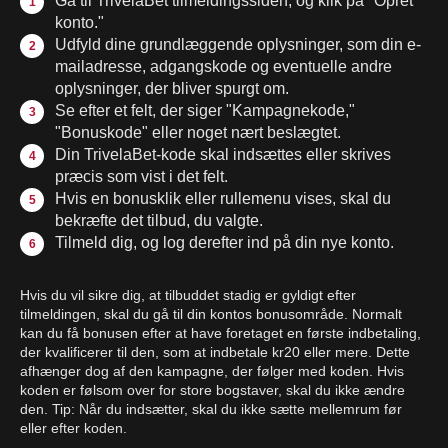
Gå til TrivelaBet tilmeldingssiden, og klik på "Opret
konto."
Udfyld dine grundlæggende oplysninger, som din e-
mailadresse, adgangskode og eventuelle andre
oplysninger, der bliver spurgt om.
Se efter et felt, der siger "Kampagnekode,"
"Bonuskode" eller noget nært beslægtet.
Din TrivelaBet-kode skal indsættes eller skrives
præcis som vist i det felt.
Hvis en bonusklik eller rullemenu vises, skal du
bekræfte det tilbud, du valgte.
Tilmeld dig, og log derefter ind på din nye konto.
Hvis du vil sikre dig, at tilbuddet stadig er gyldigt efter
tilmeldingen, skal du gå til din kontos bonusområde. Normalt
kan du få bonusen efter at have foretaget en første indbetaling,
der kvalificerer til den, som at indbetale kr20 eller mere. Dette
afhænger dog af den kampagne, der følger med koden. Hvis
koden er følsom over for store bogstaver, skal du ikke ændre
den. Tip: Når du indsætter, skal du ikke sætte mellemrum før
eller efter koden.