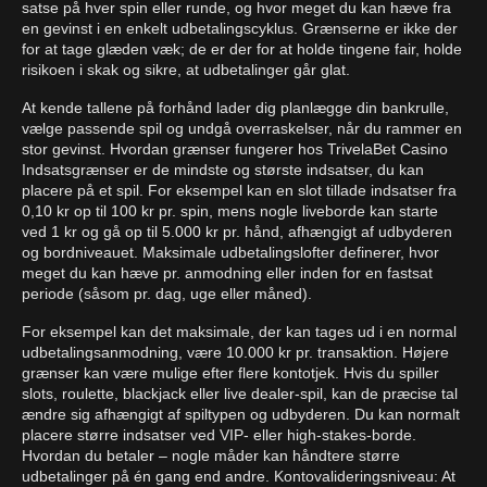
satse på hver spin eller runde, og hvor meget du kan hæve fra
en gevinst i en enkelt udbetalingscyklus. Grænserne er ikke der
for at tage glæden væk; de er der for at holde tingene fair, holde
risikoen i skak og sikre, at udbetalinger går glat.
At kende tallene på forhånd lader dig planlægge din bankrulle,
vælge passende spil og undgå overraskelser, når du rammer en
stor gevinst. Hvordan grænser fungerer hos TrivelaBet Casino
Indsatsgrænser er de mindste og største indsatser, du kan
placere på et spil. For eksempel kan en slot tillade indsatser fra
0,10 kr op til 100 kr pr. spin, mens nogle liveborde kan starte
ved 1 kr og gå op til 5.000 kr pr. hånd, afhængigt af udbyderen
og bordniveauet. Maksimale udbetalingslofter definerer, hvor
meget du kan hæve pr. anmodning eller inden for en fastsat
periode (såsom pr. dag, uge eller måned).
For eksempel kan det maksimale, der kan tages ud i en normal
udbetalingsanmodning, være 10.000 kr pr. transaktion. Højere
grænser kan være mulige efter flere kontotjek. Hvis du spiller
slots, roulette, blackjack eller live dealer-spil, kan de præcise tal
ændre sig afhængigt af spiltypen og udbyderen. Du kan normalt
placere større indsatser ved VIP- eller high-stakes-borde.
Hvordan du betaler – nogle måder kan håndtere større
udbetalinger på én gang end andre. Kontovalideringsniveau: At