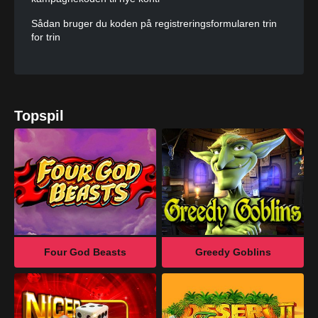
Sådan bruger du koden på registreringsformularen trin
for trin
Indbetalingsbonus og gratis spins
Hvad indbetalingsbonusen og gratis spins gør
Trivelabet indbetalinger: Accepterede betalingsmetoder
Topspil
og minimumsbeløb
Typer af accepterede betalinger og
minimumsindbetalinger
Udbetalinger hos Trivelabet
Maksimale indsatser og udbetalingsgrænser
Adgang til mobilcasinoet: App-muligheder og
browserafspilning
Four God Beasts
Greedy Goblins
Sikkerhed og fair play