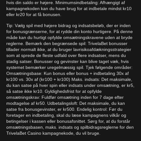
hvis din saldo er højere. Minimumsindbetaling: Afhængigt af
kampagnekoden kan du have brug for at indbetale mindst kr10
eller kr20 for at få bonusen.
Tip: Vælg spil med højere bidrag og indsatsbeløb, der er inden
for bonusgrænserne, for at rydde din konto hurtigere. På denne
måde kan du hurtigt opfylde omsætningskravene uden at bryde
reglerne. Bemærk den begrænsede spil: TrivelaBet bonusser
tillader normalt ikke, at du bruger lavrisikoafdækningsstrategier
som at sprede de fleste udfald over flere indsatser, mens du
stadig satser. Bonusser og gevinster kan blive taget væk, hvis
systemet bemærker uregelmæssig spil. Tjek følgende områder:
Omsætningsbase: Kun bonus eller bonus + indbetaling 30x af
kr100 vs. 30x af (kr100 + kr100) Maks. indsats: Det maksimale,
du kan satse på hver spin eller indsats under omsætning, er kr5,
så satse ikke kr10. Gyldighedsfrist for at opfylde
omsætningskrav: Fuldfør omsætning inden for 7 dage efter
modtagelse af kr50. Udbetalingsloft: Det maksimale, du kan
satse fra bonusgevinster, er kr500. Endelig kontrol: Før du
foretager en indbetaling, skal du læse kampagnens vilkår og
betingelser i kassen eller bonusafsnittet. Sørg for, at du forstår
omsætningsbasen, maks. indsats og spilbidragsreglerne for den
TrivelaBet Casino kampagnekode, du vil bruge.